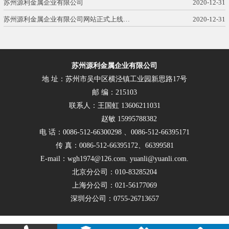
苏州源利金属企业有限公司
2020-12-31
苏州源利金属企业有限公司网站正式上线…
2020-12-31
苏州源利金属企业有限公司
地 址：苏州市吴中区横泾镇工业园新思路17号
邮 编：215103
联系人：王国虹 13606211031
赵敏 15995788382
电 话：0086-512-66300298 、0086-512-66395171
传 真：0086-512-66395172、66399581
E-mail：wgh1974@126.com. yuanli@yuanli.com.
北京分公司：010-83285204
上海分公司：021-56177069
深圳分公司：0755-26713657