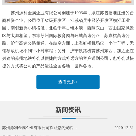
苏州源利金属企业有限公司创建于1993年，系江苏省批准注册的台
商独资企业。公司位于省级开发区---江苏省吴中经济开发区横泾工业
园，南邻新兴小镇横泾，北临千年古镇木渎；西隔东山、西山国家风景
区与太湖相望，东靠苏州国际教育园与环城高速公路、苏嘉杭高速公
路、沪宁高速公路相通。在航空方面，上海虹桥机场仅一小时车程，无
锡硕放机场不到半小时车程；另外，沪宁铁路横贯苏州东西，加之正在
兴建的苏州地铁将会以便捷的方式将远方的客户送到公司，也将会以快
捷的方式将公司的产品运往全国各地、世界各地。
查看更多+
新闻资讯
苏州源利金属企业有限公司欢迎您的光临…
2020-12-31